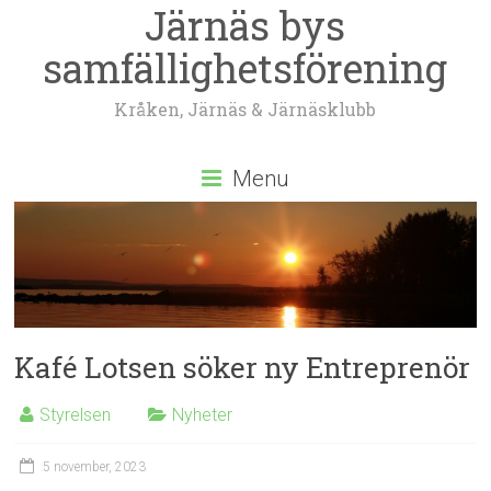
Järnäs bys
samfällighetsförening
Kråken, Järnäs & Järnäsklubb
Menu
Kafé Lotsen söker ny Entreprenör
Styrelsen
Nyheter
5 november, 2023