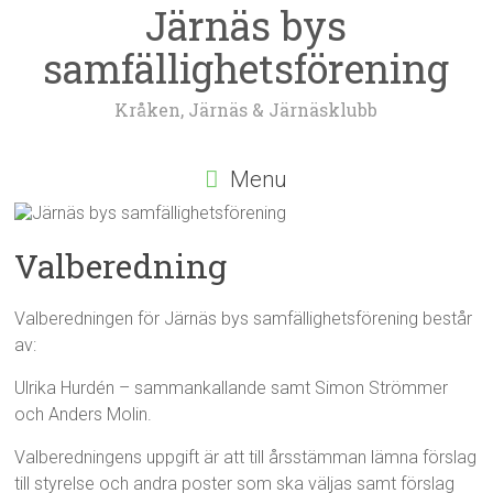
Järnäs bys
samfällighetsförening
Kråken, Järnäs & Järnäsklubb
Menu
Valberedning
Valberedningen för Järnäs bys samfällighetsförening består
av:
Ulrika Hurdén – sammankallande samt Simon Strömmer
och Anders Molin.
Valberedningens uppgift är att till årsstämman lämna förslag
till styrelse och andra poster som ska väljas samt förslag