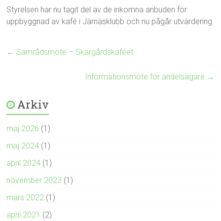
Styrelsen har nu tagit del av de inkomna anbuden för
uppbyggnad av kafé i Järnäsklubb och nu pågår utvärdering.
←
Samrådsmöte – Skärgårdskaféet
Informationsmöte för andelsägare
→
Arkiv
maj 2026
(1)
maj 2024
(1)
april 2024
(1)
november 2023
(1)
mars 2022
(1)
april 2021
(2)