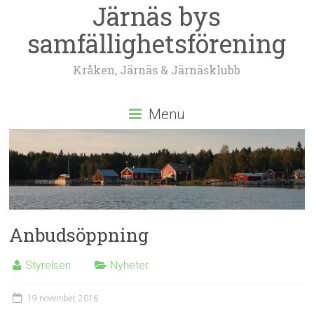
Järnäs bys
samfällighetsförening
Kråken, Järnäs & Järnäsklubb
Menu
Anbudsöppning
Styrelsen
Nyheter
19 november, 2016