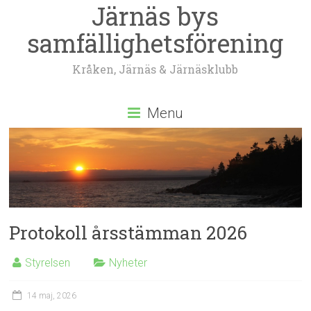
Järnäs bys
samfällighetsförening
Kråken, Järnäs & Järnäsklubb
Menu
Protokoll årsstämman 2026
Styrelsen
Nyheter
14 maj, 2026